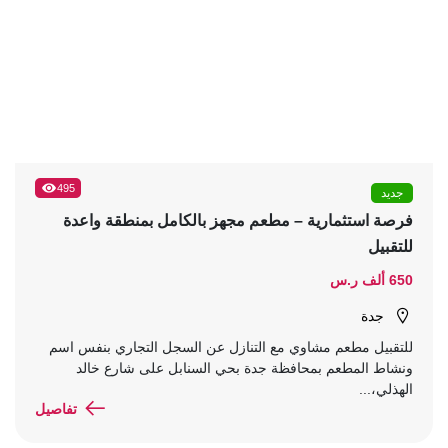
495
جديد
فرصة استثمارية – مطعم مجهز بالكامل بمنطقة واعدة
للتقبيل
650 ألف ر.س
جدة
للتقبيل مطعم مشاوي مع التنازل عن السجل التجاري بنفس اسم
ونشاط المطعم بمحافظة جدة بحي السنابل على شارع خالد
الهذلي،...
تفاصيل