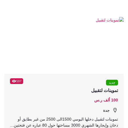
597
جديد
تموينات لتقبيل
100 ألف ر.س
جدة
تموينات لتقبيل دخلها اليومي 1500الى 2500 من غير بطايق أو
دخان وإيجارها الشهري 3000 مساحتها حول 80 عباره عن فتحتين...