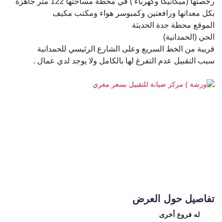
رخصتها (ميكانيكا وكهرباء ) في محطة مساحتها 122 متر جاهزة
بكل معداتها ورافعتين وكمبوسر هواء ومكتب مكيف
الموقع محطة جدة الحديثة
الحي (الحمدانية)
قريبة من الخط السريع وعلى الشارع الرئيسي للحمدانية
سبب التقبيل عدم التفرغ لها بالكامل ولا يوجد لدي عمال .
تفاصيل حول العرض
له فروع أخرى