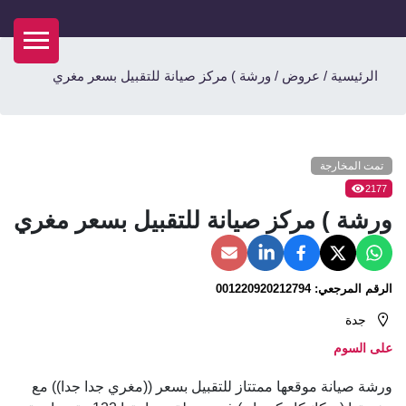
الرئيسية
/
عروض
/
ورشة ) مركز صيانة للتقبيل بسعر مغري
تمت المخارجة
2177
ورشة ) مركز صيانة للتقبيل بسعر مغري
الرقم المرجعي:
001220920212794
جدة
على السوم
ورشة صيانة موقعها ممتتاز للتقبيل بسعر ((مغري جدا جدا)) مع