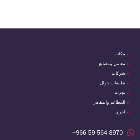
مكاتب
معامل ومصانع
شركات
تطبيقات جوال
تجزئة
المطاعم والمقاهي
اخرى
+966 59 564 8970