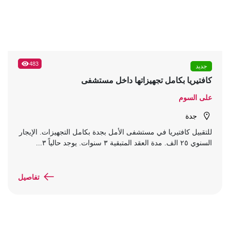
483
جديد
كافتيريا بكامل تجهيزاتها داخل مستشفى
على السوم
جدة
للتقبيل كافتيريا في مستشفى الأمل بجدة بكامل التجهيزات. الإيجار
السنوي ٢٥ الف. مدة العقد المتبقية ٣ سنوات. يوجد حالياً ٣...
تفاصيل