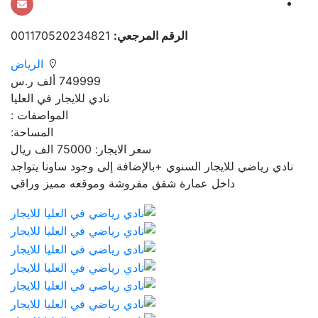
الرقم المرجعي:
001170520234821
الرياض
749999 ألف ر.س
نادي للايجار في العليا
المواصفات :
المساحة:
سعر الايجار: 75000 الف ريال
نادي رياضي للايجار السنوي +بالإضافة إلى وجود ساونا يتواجد
داخل عمارة شقق مفروشة وموقعه مميز وراقي