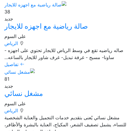
38
جديد
صالة رياضية مع اجهزه للايجار
على السوم
الرياض
صاله رياضيه تقع في وسط الرياض للايجار تحتوي على اجهزه -
ساونا- مسبح - غرفة تبديل- غرف شاور للايجار بالساعه...
تفاصيل
81
جديد
مشغل نسائي
على السوم
الرياض
مشغل نسائي يُعنى بتقديم خدمات التجميل والعناية الشخصية
للنساء، يشمل تصفيف الشعر، المكياج، العناية بالبشرة والأظافر،