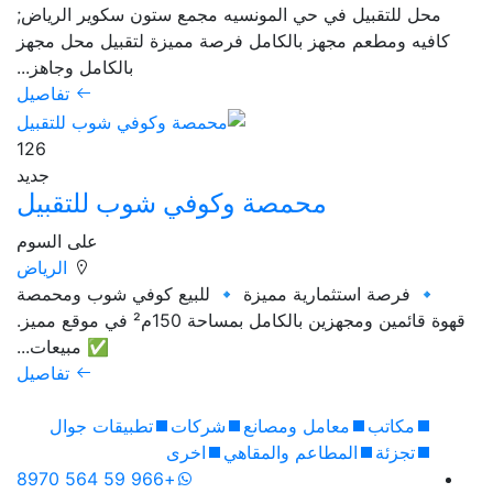
محل للتقبيل في حي المونسيه مجمع ستون سكوير الرياض;
كافيه ومطعم مجهز بالكامل فرصة مميزة لتقبيل محل مجهز
بالكامل وجاهز...
تفاصيل
126
جديد
محمصة وكوفي شوب للتقبيل
على السوم
الرياض
🔹 فرصة استثمارية مميزة 🔹 للبيع كوفي شوب ومحمصة
قهوة قائمين ومجهزين بالكامل بمساحة 150م² في موقع مميز.
✅ مبيعات...
تفاصيل
مكاتب
معامل ومصانع
شركات
تطبيقات جوال
تجزئة
المطاعم والمقاهي
اخرى
+966 59 564 8970