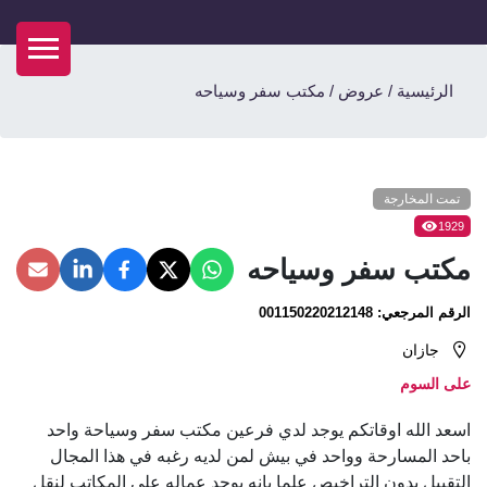
الرئيسية
/
عروض
/
مكتب سفر وسياحه
تمت المخارجة
1929
مكتب سفر وسياحه
الرقم المرجعي:
001150220212148
جازان
على السوم
اسعد الله اوقاتكم يوجد لدي فرعين مكتب سفر وسياحة واحد
باحد المسارحة وواحد في بيش لمن لديه رغبه في هذا المجال
التقبيل بدون التراخيص علما بانه يوجد عماله على المكاتب لنقل