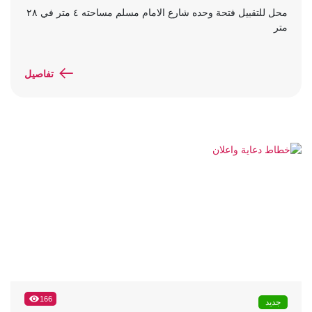
محل للتقبيل فتحة وحده شارع الامام مسلم مساحته ٤ متر في ٢٨
متر
تفاصيل
166
جديد