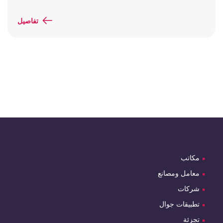
تفاصيل
مكاتب
معامل ومصانع
شركات
تطبيقات جوال
تجزئة