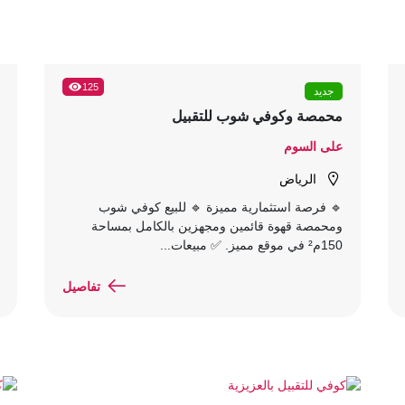
125
جديد
محمصة وكوفي شوب للتقبيل
على السوم
الرياض
🔹 فرصة استثمارية مميزة 🔹 للبيع كوفي شوب
ومحمصة قهوة قائمين ومجهزين بالكامل بمساحة
150م² في موقع مميز. ✅ مبيعات...
تفاصيل