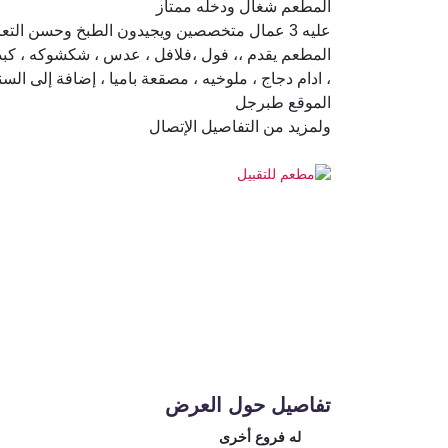
المطعم شغال ودخله ممتاز
عليه 3 عمال متخصصين ويجيدون الطبخ وحسن التعامل،
المطعم يقدم ،، فول ،فلافل ، عدس ، شكشوكه ، كبد
، ادام دجاج ، ملوخيه ، مصقعة باميا ، إضافة إلى ال
الموقع طبرجل
ولمزيد من التفاصيل الإتصال
تفاصيل حول العرض
له فروع أخرى