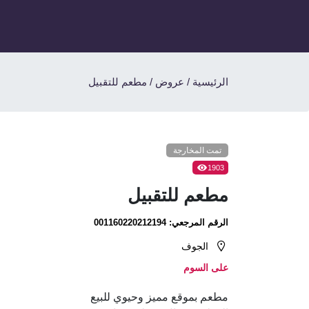
الرئيسية
/
عروض
/
مطعم للتقبيل
تمت المخارجة
1903
مطعم للتقبيل
الرقم المرجعي:
001160220212194
الجوف
على السوم
مطعم بموقع مميز وحيوي للبيع