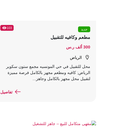
103
جديد
مطعم وكافيه للتقبيل
300 ألف ر.س
الرياض
محل للتقبيل في حي المونسيه مجمع ستون سكوير
الرياض; كافيه ومطعم مجهز بالكامل فرصة مميزة
لتقبيل محل مجهز بالكامل وجاهز...
تفاصيل