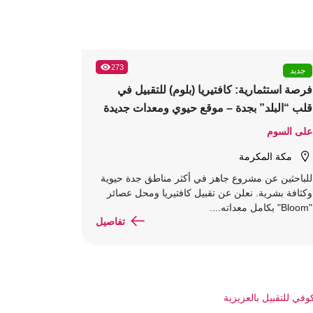
273
جديد
فرصة استثمارية: كافتيريا (بلوم) للتقبيل في
قلب “البلد” بجدة – موقع حيوي ومعدات جديدة
على السوم
مكة المكرمة
للباحثين عن مشروع جاهز في أكثر مناطق جدة حيوية
وكثافة بشرية. نعلن عن تقبيل كافتيريا ومحل عصائر
"Bloom" بكامل معداته....
تفاصيل