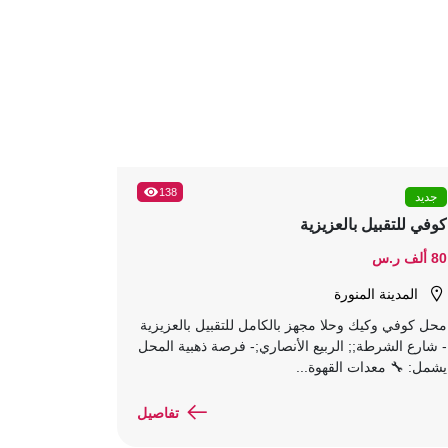
138
جديد
كوفي للتقبيل بالعزيزية
80 ألف ر.س
المدينة المنورة
محل كوفي وكيك وحلا مجهز بالكامل للتقبيل بالعزيزية
- شارع الشرطة;; الربيع الأنصاري;- فرصة ذهبية المحل
يشمل: 🔧 معدات القهوة...
تفاصيل