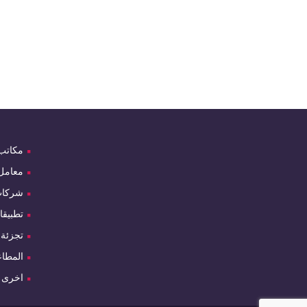
مكاتب
معامل
شركا
تطبيقا
تجزئة
المطاع
اخرى