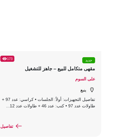
173
جديد
مقهى متكامل للبيع – جاهز للتشغيل
على السوم
ينبع
تفاصيل التجهيزات: أولاً: الجلسات • كراسي: عدد 97 +
طاولات عدد 97 • كنب: عدد 46 + طاولات عدد 12...
تفاصيل