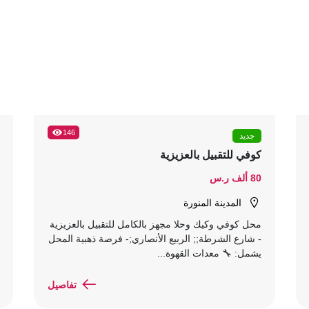
146
جديد
كوفي للتقبيل بالعزيزية
80 ألف ر.س
المدينة المنورة
محل كوفي وكيك وحلا مجهز بالكامل للتقبيل بالعزيزية
- شارع الشرطة;; الربيع الأنصاري;- فرصة ذهبية المحل
يشمل: 🔧 معدات القهوة...
تفاصيل