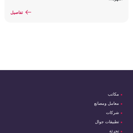
تفاصيل
مكاتب
معامل ومصانع
شركات
تطبيقات جوال
تجزئة