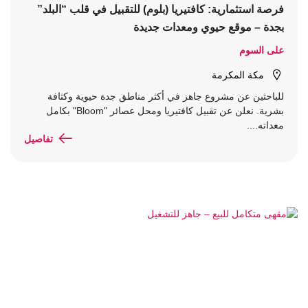
فرصة استثمارية: كافتيريا (بلوم) للتقبيل في قلب “البلد”
بجدة – موقع حيوي ومعدات جديدة
على السوم
مكة المكرمة
للباحثين عن مشروع جاهز في أكثر مناطق جدة حيوية وكثافة
بشرية. نعلن عن تقبيل كافتيريا ومحل عصائر "Bloom" بكامل
معداته....
تفاصيل