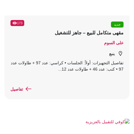
173
جديد
مقهى متكامل للبيع – جاهز للتشغيل
على السوم
ينبع
تفاصيل التجهيزات: أولاً: الجلسات • كراسي: عدد 97 + طاولات عدد
97 • كنب: عدد 46 + طاولات عدد 12...
تفاصيل