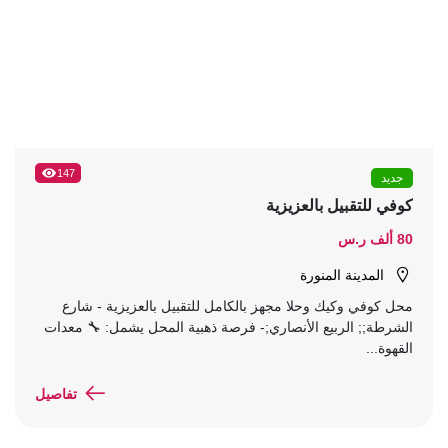
147
جديد
كوفي للتقبيل بالعزيزية
80 ألف ر.س
المدينة المنورة
محل كوفي وكيك وحلا مجهز بالكامل للتقبيل بالعزيزية - شارع
الشرطة;; الربيع الأنصاري;- فرصة ذهبية المحل يشمل: 🔧 معدات
القهوة...
تفاصيل