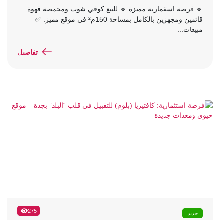
🔹 فرصة استثمارية مميزة 🔹 للبيع كوفي شوب ومحمصة قهوة
قائمين ومجهزين بالكامل بمساحة 150م² في موقع مميز. ✅
مبيعات...
تفاصيل
275
جديد