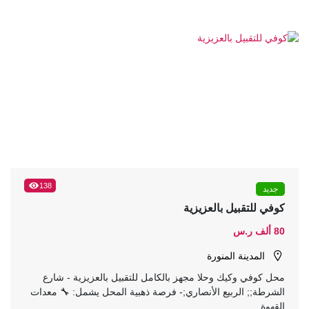
138
جديد
كوفي للتقبيل بالعزيزية
80 ألف ر.س
المدينة المنورة
محل كوفي وكيك وحلا مجهز بالكامل للتقبيل بالعزيزية - شارع
الشرطة;; الربيع الأنصاري;- فرصة ذهبية المحل يشمل: 🔧 معدات
القهوة...