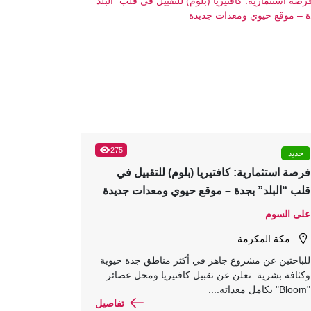
275
جديد
فرصة استثمارية: كافتيريا (بلوم) للتقبيل في
قلب “البلد” بجدة – موقع حيوي ومعدات جديدة
على السوم
مكة المكرمة
للباحثين عن مشروع جاهز في أكثر مناطق جدة حيوية
وكثافة بشرية. نعلن عن تقبيل كافتيريا ومحل عصائر
"Bloom" بكامل معداته....
تفاصيل