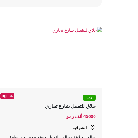
134
جديد
حلاق للتقبيل شارع تجاري
45000 ألف ر.س
الشرقية
صالون حلاقة رجالي للتقبيل موقع مميز بحي طيبة