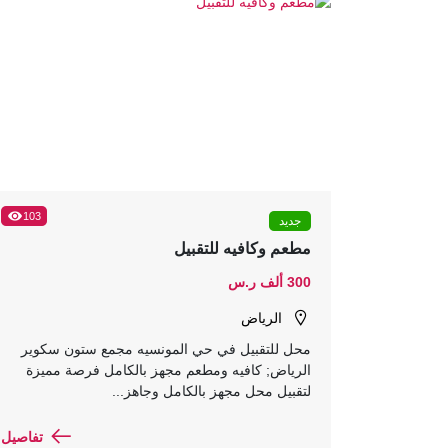
103
جديد
مطعم وكافيه للتقبيل
300 ألف ر.س
الرياض
محل للتقبيل في حي المونسيه مجمع ستون سكوير
الرياض; كافيه ومطعم مجهز بالكامل فرصة مميزة
لتقبيل محل مجهز بالكامل وجاهز...
تفاصيل