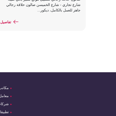
شارع تجاري - شارع الخميسن صالون حلاقة رجالي
جاهز للعمل بالكامل، ديكور...
تفاصيل
مكاتب
معامل
شركا
تطبيقا