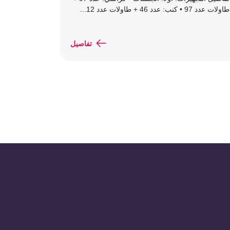
طاولات عدد 97 • كنب: عدد 46 + طاولات عدد 12...
تفاصيل