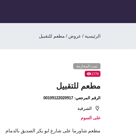
الرئيسية
/
عروض
/
مطعم للتقبيل
تمت المخارجة
1779
مطعم للتقبيل
الرقم المرجعي:
00109122020917
الشرقية
على السوم
مطعم شاورما على شارع ابو بكر الصديق بالدمام