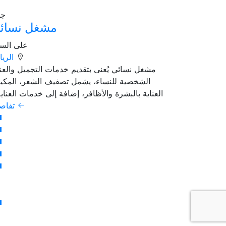
70
جد
مشغل نسائ
على الس
الري
مشغل نسائي يُعنى بتقديم خدمات التجميل والعنا
الشخصية للنساء، يشمل تصفيف الشعر، المكيا
العناية بالبشرة والأظافر، إضافة إلى خدمات العناية.
تفاص