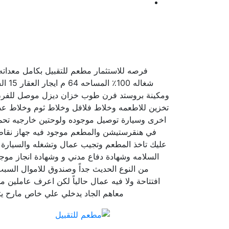
فرصه للاستثمار مطعم للتقبيل بكامل معدات
ومكينة بروستد فرن طوب خزان ديزل موصل للفرن 
تخزين للاطعمه وخلاط فلافل وخلاط ثوم وخلاط عصا
اخرى وسيارة توصيل موجوده ولوحتين خارجيه تحم
في هنقرستيشن والمطعم موجود فيه جهاز نقاط بي
السلامه وشهادة دفاع مدني و وشهادة انجاز موجو
من النوع الحديث جداً وصندوق للاموال السبب
افتتاحة ولا فيه عمال حالياً لكن اعرف عاملين
معاهم الجاد يدخلي علي خاص مارح يتم الن