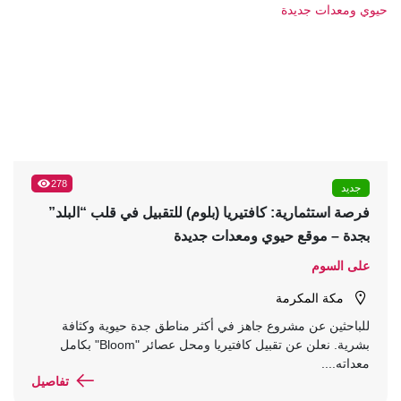
278
جديد
فرصة استثمارية: كافتيريا (بلوم) للتقبيل في قلب “البلد”
بجدة – موقع حيوي ومعدات جديدة
على السوم
مكة المكرمة
للباحثين عن مشروع جاهز في أكثر مناطق جدة حيوية وكثافة
بشرية. نعلن عن تقبيل كافتيريا ومحل عصائر "Bloom" بكامل
معداته....
تفاصيل