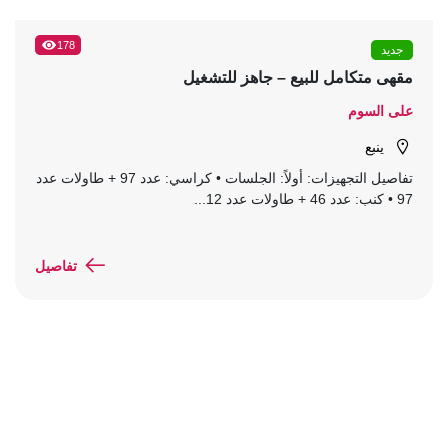
178
جديد
مقهى متكامل للبيع – جاهز للتشغيل
على السوم
ينبع
تفاصيل التجهيزات: أولاً: الجلسات • كراسي: عدد 97 + طاولات عدد
97 • كنب: عدد 46 + طاولات عدد 12...
تفاصيل