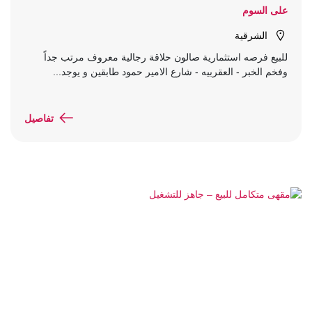
على السوم
الشرقية
للبيع فرصه استثمارية صالون حلاقة رجالية معروف مرتب جداً
وفخم الخبر - العقربيه - شارع الامير حمود طابقين و يوجد...
تفاصيل