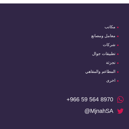
مكاتب
معامل ومصانع
شركات
تطبيقات جوال
تجزئة
المطاعم والمقاهي
اخرى
+966 59 564 8970
@MjnahSA