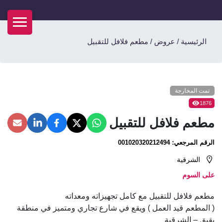
الرئيسية
/
عروض
/
مطعم فلافل للتقبيل
تمت المخارجة
1876
مطعم فلافل للتقبيل
الرقم المرجعي:
001020320212494
الشرقية
على السوم
مطعم فلافل للتقبيل مع كامل تجهيزاته ومعداته
( المطعم قيد العمل ) ويقع في شارع تجاري ومتميز في منطقة
بقيق – الشرقية