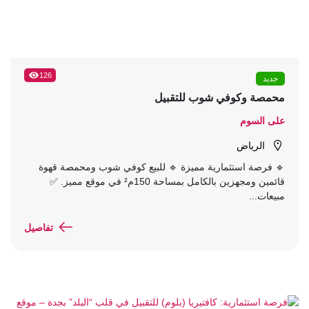
126
جديد
محمصة وكوفي شوب للتقبيل
على السوم
الرياض
🔹 فرصة استثمارية مميزة 🔹 للبيع كوفي شوب ومحمصة قهوة
قائمين ومجهزين بالكامل بمساحة 150م² في موقع مميز. ✅
مبيعات...
تفاصيل