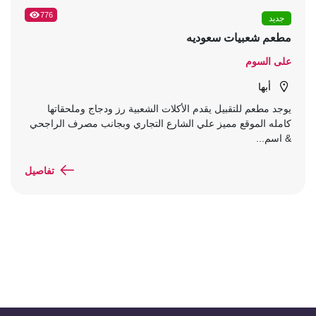
776
جديد
مطعم شعبيات سعوديه
على السوم
أبها
يوجد مطعم للتقبيل يقدم الأكلات الشعبية رز ودجاج وملحقاتها
كامله الموقع مميز علي الشارع التجاري وبجانب مصرف الراجحي
& اسم...
تفاصيل