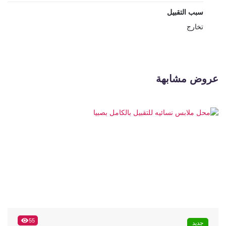
سبب التقبيل
تخارج
عروض مشابهة
55
جديد