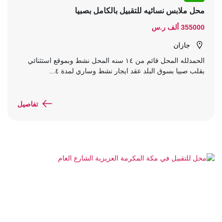
محل ملابس نسائيه للتقبيل بالكامل بصبيا
355000 ألف ر.س
جازان
الحمدلله المحل قائم من ١٤ سنه المحل نشط وبموقع استثنائي
بقلب صبيا بسوق البلد عقد ايجار نشط وساري لمدة ٤...
تفاصيل