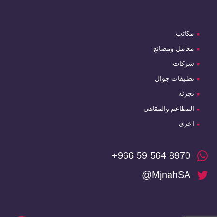
مكاتب
معامل ومصانع
شركات
تطبيقات جوال
تجزئة
المطاعم والمقاهي
اخرى
+966 59 564 8970
@MjnahSA