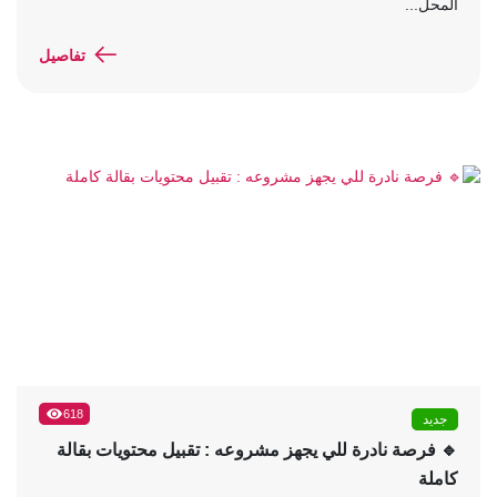
المحل...
تفاصيل
618
جديد
🔹 فرصة نادرة للي يجهز مشروعه : تقبيل محتويات بقالة
كاملة