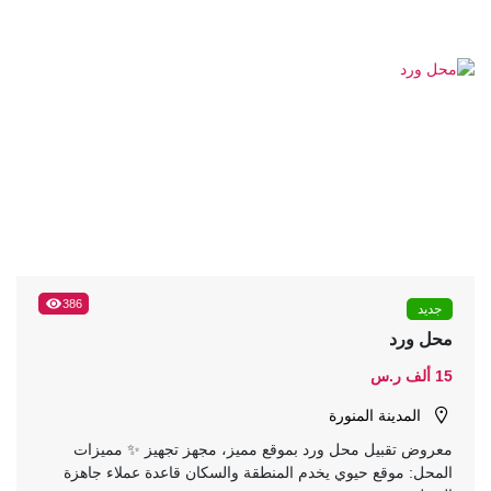
386
جديد
محل ورد
15 ألف ر.س
المدينة المنورة
معروض تقبيل محل ورد بموقع مميز، مجهز تجهيز ✨ مميزات
المحل: موقع حيوي يخدم المنطقة والسكان قاعدة عملاء جاهزة