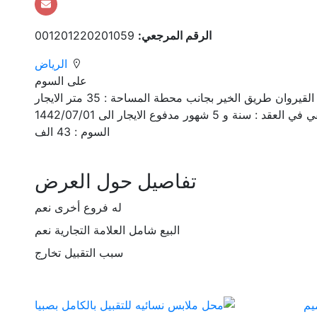
الرقم المرجعي:
001201220201059
الرياض
على السوم
محل عصائر للتقبيل بمعداته في موقع مميز حي القيروان طريق الخير بجانب محطة المساحة : 35 متر الايجار
السوم : 43 الف
تفاصيل حول العرض
له فروع أخرى
نعم
البيع شامل العلامة التجارية
نعم
سبب التقبيل
تخارج