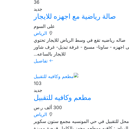
36
جديد
صالة رياضية مع اجهزه للايجار
على السوم
الرياض
صاله رياضيه تقع في وسط الرياض للايجار تحتوي
 اجهزه - ساونا- مسبح - غرفة تبديل- غرف شاور
للايجار بالساعه...
تفاصيل
103
جديد
مطعم وكافيه للتقبيل
300 ألف ر.س
الرياض
محل للتقبيل في حي المونسيه مجمع ستون سكوير
الرياض; كافيه ومطعم مجهز بالكامل فرصة مميزة