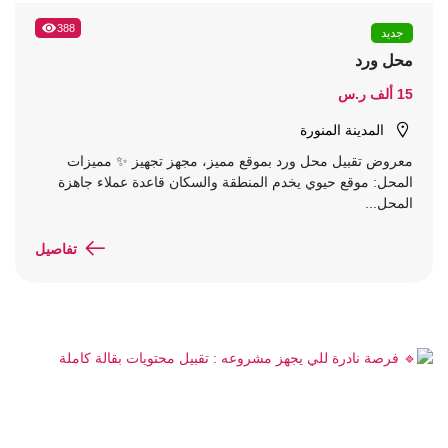
388
جديد
محل ورد
15 ألف ر.س
المدينة المنورة
معروض تقبيل محل ورد بموقع مميز، مجهز تجهيز ✨ مميزات
المحل: موقع حيوي يخدم المنطقة والسكان قاعدة عملاء جاهزة
المحل...
تفاصيل