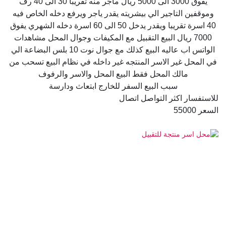
يفوق 3000 الى 5000 ريال ماجر منه تقريبا 30 الى 40 رف
وموقفين التاجير الي بيشريته يقدر ياجر ويرفع دخله الخاص فيه
40 اسرة تقريبا ويقدر يدخل 50 الى 60 اسرة دخله الشهري يفوق
7000 ريال البيع التقبيل مع المكيفات وجوال المحل مشاهدات
الواتس اب عاليه البيع كذلك مع جوال نوت 10 بلس البضاعة الي
في المحل غير الاسر المنتجه غير داخله في نظام البيع تسحب من
مالك المحل فقط البيع المحل والاسر والرفوف
سبب البيع السفر للخارج ابتعاث ودارسة
للاستفسار اكثر التواصل اتصال
السعر 55000