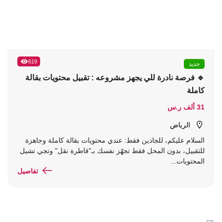
619
جديد
🔹 فرصة نادرة للي يجهز مشروعه : تقبيل محتويات بقالة
كاملة
31 ألف ر.س
الرياض
السلام عليكم، للجادين فقط: عندي محتويات بقالة كاملة وجاهزة
للتقبيل، بدون المحل فقط تجهّز نفسك بـ"قاطرة نقل" وتجي تشيل
المحتويات...
تفاصيل