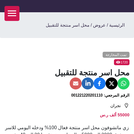
الرئيسية
/
عروض
/
محل اسر منتجة للتقبيل
تمت المخارجة
1720
محل اسر منتجة للتقبيل
الرقم المرجعي:
001221220201110
نجران
55000 ألف ر.س
زي ماتشوفون محل اسر منتجة فعال 100% ودخله اليومي للاسر