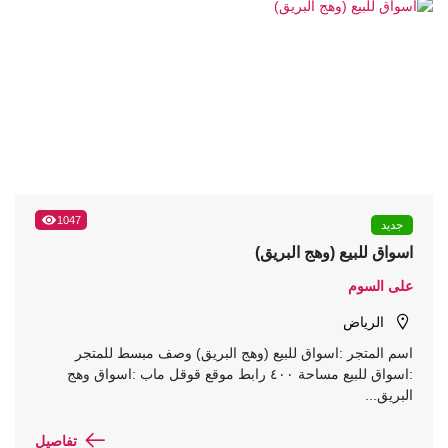
1047
جديد
اسواق للبيع (وهج البريق)
على السوم
الرياض
اسم المتجر :اسواق للبيع (وهج البريق) وصف مبسط للمتجر
:اسواق للبيع مساحة ٤٠٠ رابط موقع قوقل ماب :اسواق وهج
البريق...
تفاصيل