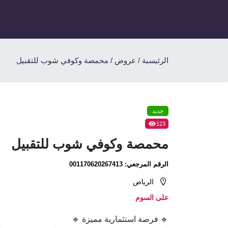
الرئيسية
/
عروض
/
محمصة وكوفي شوب للتقبيل
جديد
123
محمصة وكوفي شوب للتقبيل
الرقم المرجعي:
001170620267413
الرياض
على السوم
🔹 فرصة استثمارية مميزة 🔹