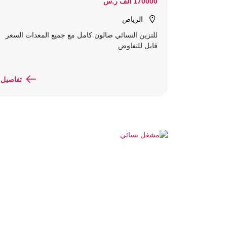
170000 ألف ر.س
الرياض
للتزين النسائي صالون كامل مع جميع المعدات السعر
قابل للتفاوض
تفاصيل