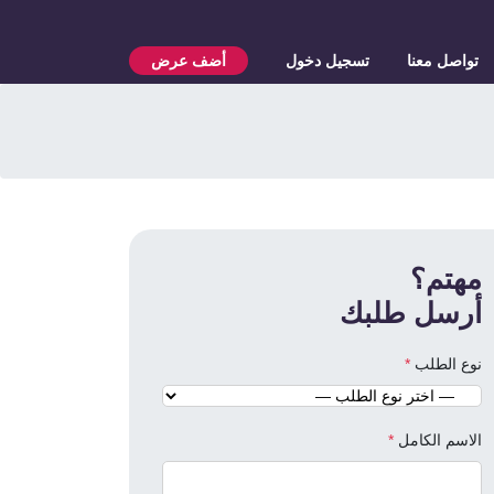
تواصل معنا
تسجيل دخول
أضف عرض
مهتم؟
أرسل طلبك
نوع الطلب
*
الاسم الكامل
*