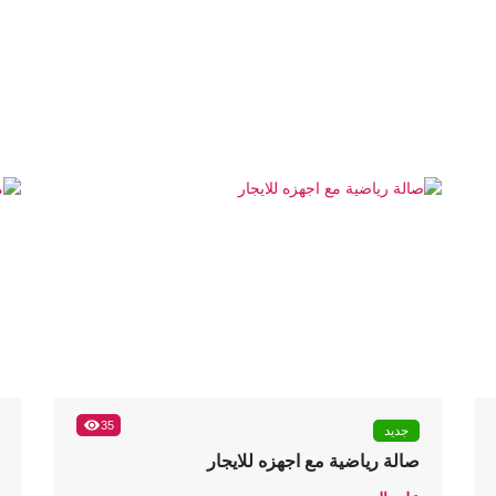
35
جديد
صالة رياضية مع اجهزه للايجار