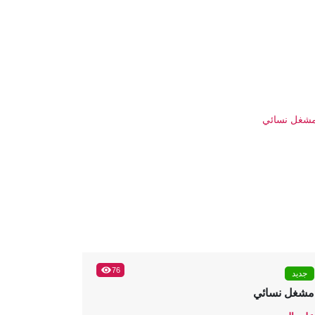
76
جديد
مشغل نسائي