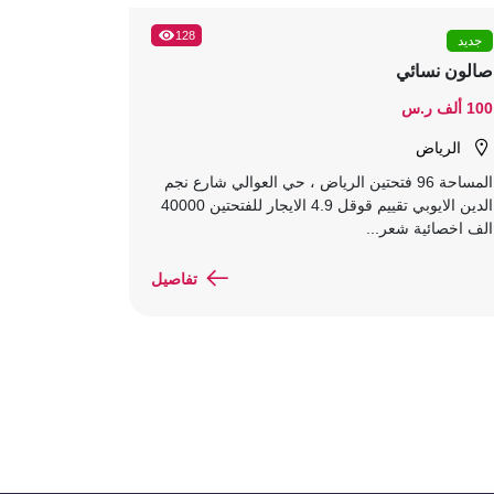
128
جديد
صالون نسائي
100 ألف ر.س
الرياض
المساحة 96 فتحتين الرياض ، حي العوالي شارع نجم
الدين الايوبي تقييم قوقل 4.9 الايجار للفتحتين 40000
الف اخصائية شعر...
تفاصيل