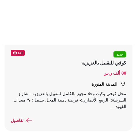
141
جديد
كوفي للتقبيل بالعزيزية
80 ألف ر.س
المدينة المنورة
محل كوفي وكيك وحلا مجهز بالكامل للتقبيل بالعزيزية - شارع
الشرطة;; الربيع الأنصاري;- فرصة ذهبية المحل يشمل: 🔧 معدات
القهوة...
تفاصيل