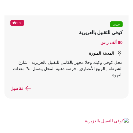
150
جديد
كوفي للتقبيل بالعزيزية
80 ألف ر.س
المدينة المنورة
محل كوفي وكيك وحلا مجهز بالكامل للتقبيل بالعزيزية - شارع
الشرطة;; الربيع الأنصاري;- فرصة ذهبية المحل يشمل: 🔧 معدات
القهوة...
تفاصيل