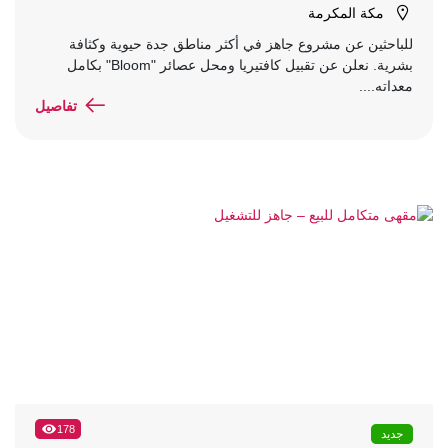
مكة المكرمة
للباحثين عن مشروع جاهز في أكثر مناطق جدة حيوية وكثافة
بشرية. نعلن عن تقبيل كافتيريا ومحل عصائر "Bloom" بكامل
معداته....
تفاصيل
178
جديد