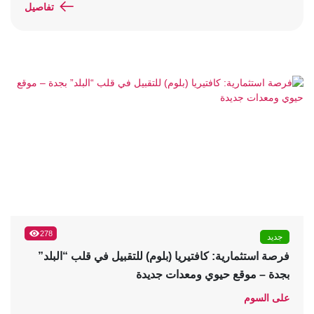
تفاصيل
278
جديد
فرصة استثمارية: كافتيريا (بلوم) للتقبيل في قلب “البلد”
بجدة – موقع حيوي ومعدات جديدة
على السوم