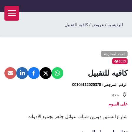
الرئيسية
/
عروض
/
كافيه للتقبيل
تمت المخارجة
1813
كافيه للتقبيل
الرقم المرجعي:
00105112020378
جدة
على السوم
شارع الستين دورين شباب عوائل جاهز بجميع الادوات