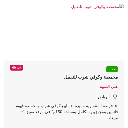
126
جديد
محمصة وكوفي شوب للتقبيل
على السوم
الرياض
🔹 فرصة استثمارية مميزة 🔹 للبيع كوفي شوب ومحمصة قهوة
قائمين ومجهزين بالكامل بمساحة 150م² في موقع مميز. ✅
مبيعات...