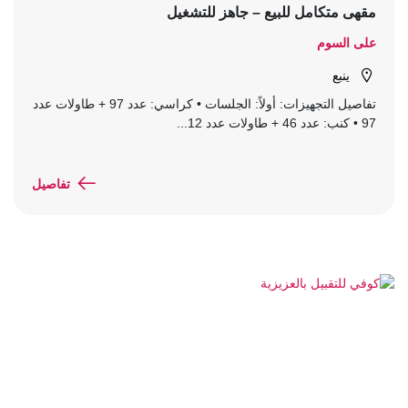
مقهى متكامل للبيع – جاهز للتشغيل
على السوم
ينبع
تفاصيل التجهيزات: أولاً: الجلسات • كراسي: عدد 97 + طاولات عدد
97 • كنب: عدد 46 + طاولات عدد 12...
تفاصيل