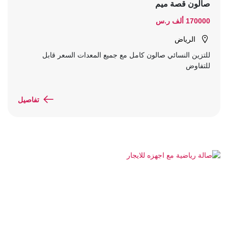
صالون قصة ميم
170000 ألف ر.س
الرياض
للتزين النسائي صالون كامل مع جميع المعدات السعر قابل
للتفاوض
تفاصيل