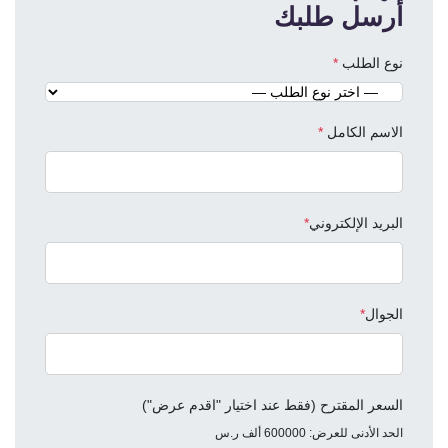
أرسل طلبك
نوع الطلب
*
الاسم الكامل
*
البريد الإلكتروني
*
الجوال
*
السعر المقترح
(فقط عند اختيار "اقدم عرض")
الحد الأدنى للعرض: 600000 ألف ر.س