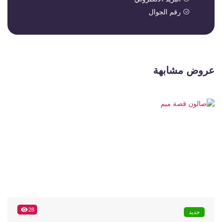
رقم الجوال
عروض مشابهة
28
جديد