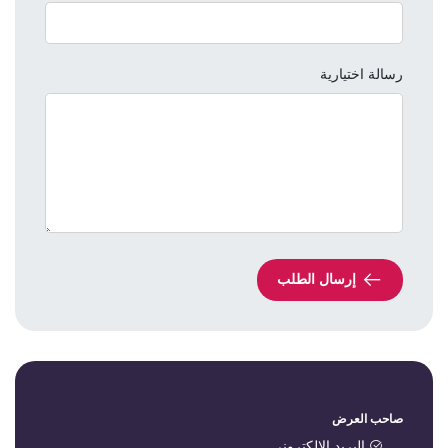
رسالة اختيارية
إرسال الطلب
صاحب العرض
البريد الالكتروني