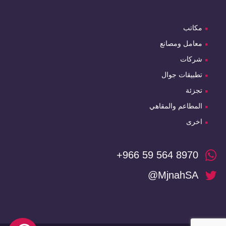
مكاتب
معامل ومصانع
شركات
تطبيقات جوال
تجزئة
المطاعم والمقاهي
اخرى
+966 59 564 8970
@MjnahSA