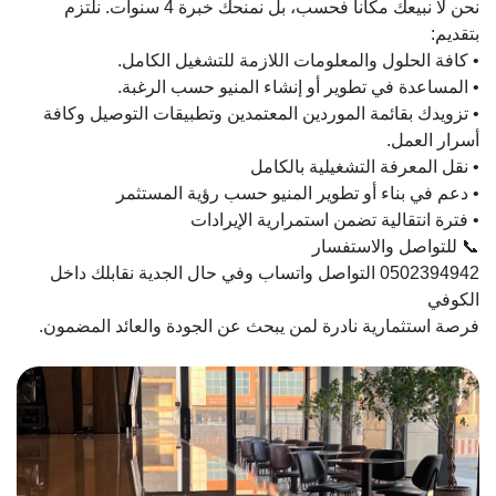
نحن لا نبيعك مكاناً فحسب، بل نمنحك خبرة 4 سنوات. نلتزم
بتقديم:
• كافة الحلول والمعلومات اللازمة للتشغيل الكامل.
• المساعدة في تطوير أو إنشاء المنيو حسب الرغبة.
• تزويدك بقائمة الموردين المعتمدين وتطبيقات التوصيل وكافة
أسرار العمل.
• نقل المعرفة التشغيلية بالكامل
• دعم في بناء أو تطوير المنيو حسب رؤية المستثمر
• فترة انتقالية تضمن استمرارية الإيرادات
📞 للتواصل والاستفسار
0502394942 التواصل واتساب وفي حال الجدية نقابلك داخل
الكوفي
فرصة استثمارية نادرة لمن يبحث عن الجودة والعائد المضمون.