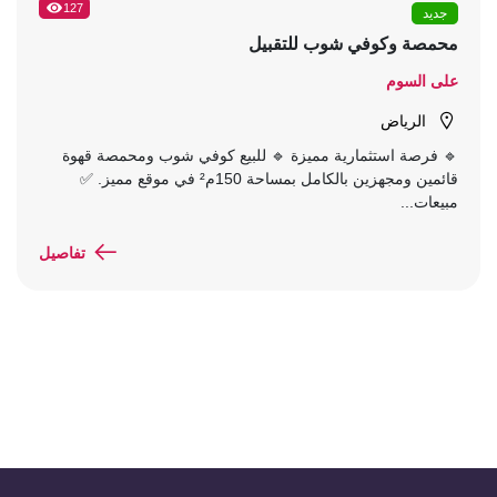
127
جديد
محمصة وكوفي شوب للتقبيل
على السوم
الرياض
🔹 فرصة استثمارية مميزة 🔹 للبيع كوفي شوب ومحمصة قهوة
قائمين ومجهزين بالكامل بمساحة 150م² في موقع مميز. ✅
مبيعات...
تفاصيل