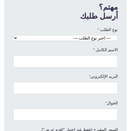
مهتم؟
أرسل طلبك
نوع الطلب
*
الاسم الكامل
*
البريد الإلكتروني
*
الجوال
*
السعر المقترح
(فقط عند اختيار "اقدم عرض")