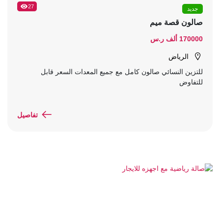
27
جديد
صالون قصة ميم
170000 ألف ر.س
الرياض
للتزين النسائي صالون كامل مع جميع المعدات السعر قابل
للتفاوض
تفاصيل