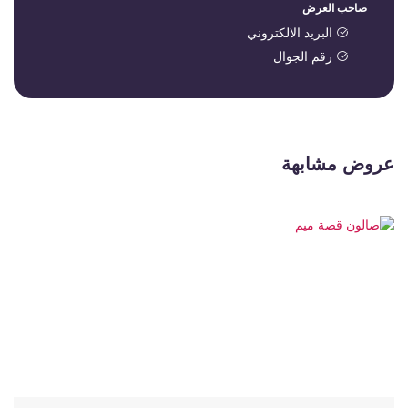
صاحب العرض
البريد الالكتروني
رقم الجوال
عروض مشابهة