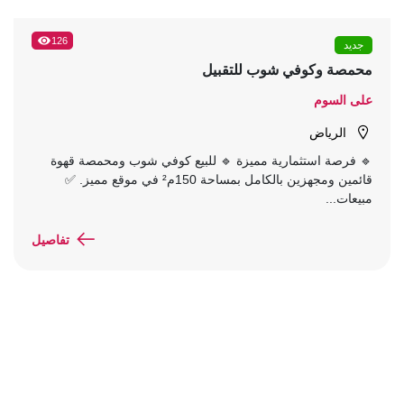
126
جديد
محمصة وكوفي شوب للتقبيل
على السوم
الرياض
🔹 فرصة استثمارية مميزة 🔹 للبيع كوفي شوب ومحمصة قهوة
قائمين ومجهزين بالكامل بمساحة 150م² في موقع مميز. ✅
مبيعات...
تفاصيل