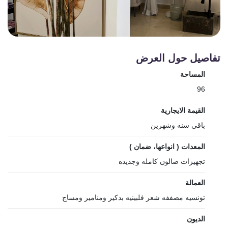
تفاصيل حول العرض
المساحة
96
القيمة الايجارية
باقي سنه وشهرين
المعدات ( انواعها، ضمان )
تجهيزات صالون كامله وجديده
العمالة
تونسيه مصففه شعر فلبينيه بدكير ومنامير ومساج
الديون