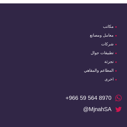
مكاتب
معامل ومصانع
شركات
تطبيقات جوال
تجزئة
المطاعم والمقاهي
اخرى
+966 59 564 8970
@MjnahSA