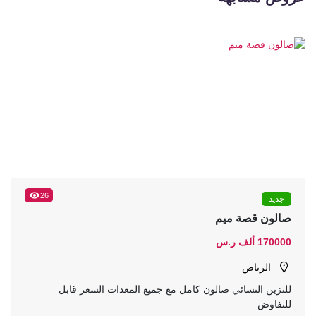
26
جديد
صالون قصة ميم
170000 ألف ر.س
الرياض
للتزين النسائي صالون كامل مع جميع المعدات السعر قابل
للتفاوض