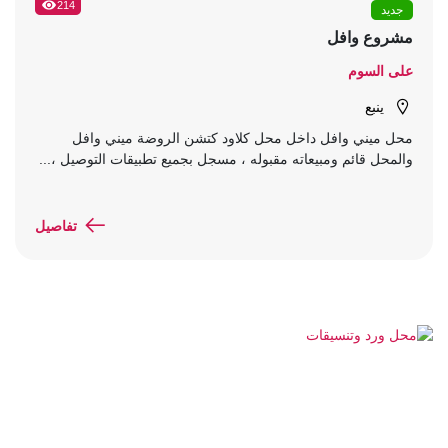
214
جديد
مشروع وافل
على السوم
ينبع
محل ميني وافل داخل محل كلاود كتشن الروضة ميني وافل
والمحل قائم ومبيعاته مقبوله ، مسجل بجميع تطبيقات التوصيل ،...
تفاصيل