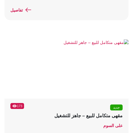
تفاصيل
173
جديد
مقهى متكامل للبيع – جاهز للتشغيل
على السوم