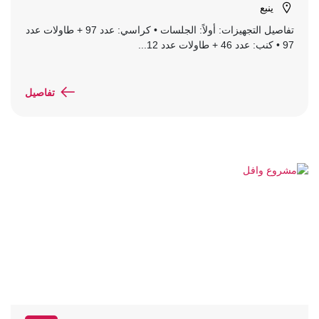
ينبع
تفاصيل التجهيزات: أولاً: الجلسات • كراسي: عدد 97 + طاولات عدد
97 • كنب: عدد 46 + طاولات عدد 12...
تفاصيل