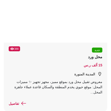
388
جديد
محل ورد
15 ألف ر.س
المدينة المنورة
معروض تقبيل محل ورد بموقع مميز، مجهز تجهيز ✨ مميزات
المحل: موقع حيوي يخدم المنطقة والسكان قاعدة عملاء جاهزة
المحل...
تفاصيل