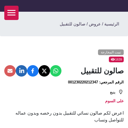
الرئيسية
/
عروض
/
صالون للتقبيل
تمت المخارجة
1639
صالون للتقبيل
الرقم المرجعي:
001230220212347
ينبع
على السوم
اعرض لكم صالون نسائي للتقبيل بدون رخصه وبدون عماله
للتواصل وتساب