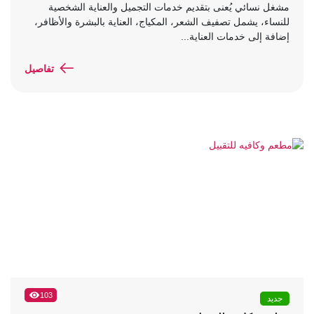
مشغل نسائي يُعنى بتقديم خدمات التجميل والعناية الشخصية
للنساء، يشمل تصفيف الشعر، المكياج، العناية بالبشرة والأظافر،
إضافة إلى خدمات العناية...
تفاصيل
103
جديد