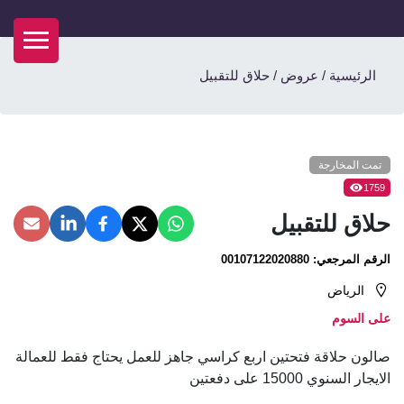
الرئيسية
/
عروض
/
حلاق للتقبيل
تمت المخارجة
1759
حلاق للتقبيل
الرقم المرجعي:
00107122020880
الرياض
على السوم
صالون حلاقة فتحتين اربع كراسي جاهز للعمل يحتاج فقط للعمالة
الايجار السنوي 15000 على دفعتين