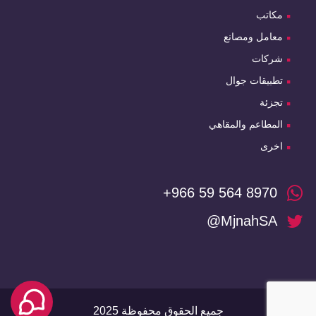
مكاتب
معامل ومصانع
شركات
تطبيقات جوال
تجزئة
المطاعم والمقاهي
اخرى
+966 59 564 8970
@MjnahSA
جميع الحقوق محفوظة 2025