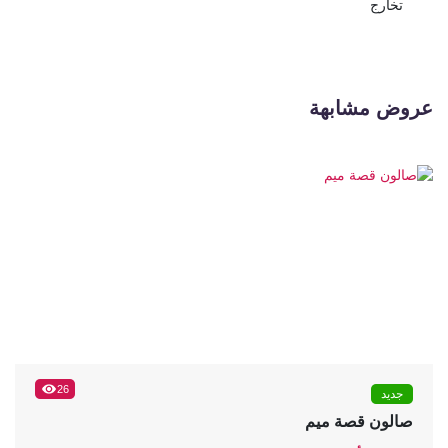
تخارج
عروض مشابهة
26
جديد
صالون قصة ميم