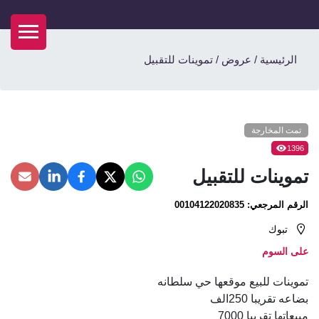
الرئيسية
/
عروض
/
تموينات للتقبيل
تمت المخارجة
1396
تموينات للتقبيل
الرقم المرجعي:
00104122020835
تبوك
على السوم
تموينات للبيع موقعها حي سلطانه
بضاعه تقريبا 250الف
مبيعاتها تقريبا 7000