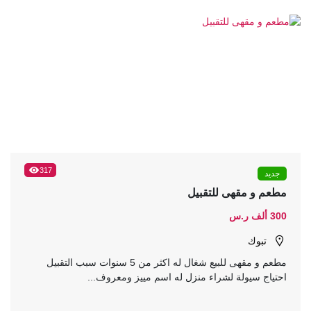
317
جديد
مطعم و مقهى للتقبيل
300 ألف ر.س
تبوك
مطعم و مقهى للبيع شغال له اكثر من 5 سنوات سبب التقبيل
احتياج سيولة لشراء منزل له اسم مييز ومعروف...