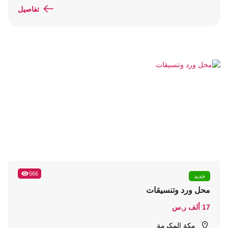
تفاصيل
566
جديد
محل ورد وتنسيقات
17 ألف ر.س
مكة المكرمة