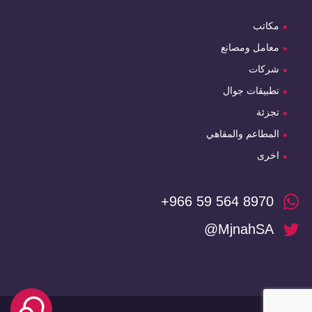
مكاتب
معامل ومصانع
شركات
تطبيقات جوال
تجزئة
المطاعم والمقاهي
اخرى
+966 59 564 8970
@MjnahSA