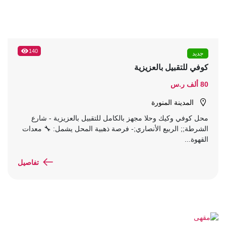
140
جديد
كوفي للتقبيل بالعزيزية
80 ألف ر.س
المدينة المنورة
محل كوفي وكيك وحلا مجهز بالكامل للتقبيل بالعزيزية - شارع
الشرطة;; الربيع الأنصاري;- فرصة ذهبية المحل يشمل: 🔧 معدات
القهوة...
تفاصيل