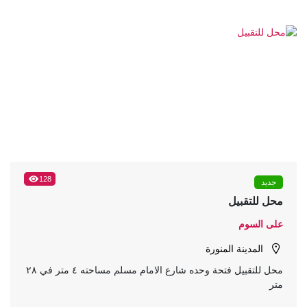
128
جديد
محل للتقبيل
على السوم
المدينة المنورة
محل للتقبيل فتحة وحده شارع الامام مسلم مساحته ٤ متر في ٢٨
متر