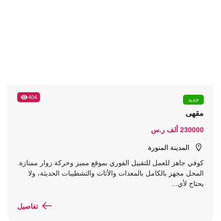
404
جديد
مقهى
230000 ألف ر.س
المدينة المنورة
كوفي جاهز للعمل للتقبيل الفوري بموقع مميز وحركة زوار ممتازة.
المحل مجهز بالكامل بالمعدات والأثاث والتشطيبات الحديثة، ولا
يحتاج لأي...
تفاصيل