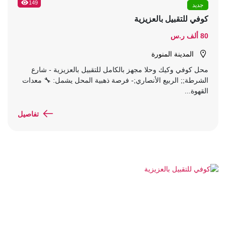
149
جديد
كوفي للتقبيل بالعزيزية
80 ألف ر.س
المدينة المنورة
محل كوفي وكيك وحلا مجهز بالكامل للتقبيل بالعزيزية - شارع
الشرطة;; الربيع الأنصاري;- فرصة ذهبية المحل يشمل: 🔧 معدات
القهوة...
تفاصيل