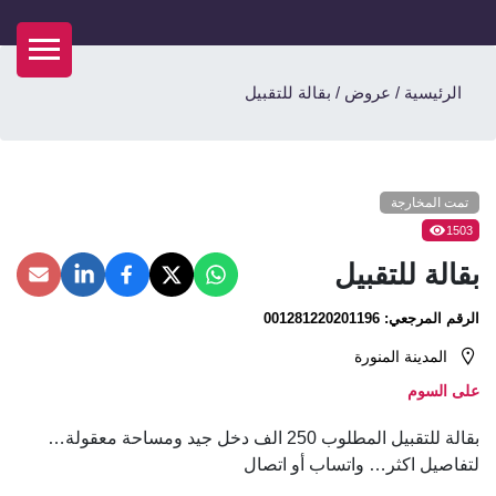
الرئيسية
/
عروض
/
بقالة للتقبيل
تمت المخارجة
1503
بقالة للتقبيل
الرقم المرجعي:
001281220201196
المدينة المنورة
على السوم
بقالة للتقبيل المطلوب 250 الف دخل جيد ومساحة معقولة…
لتفاصيل اكثر… واتساب أو اتصال