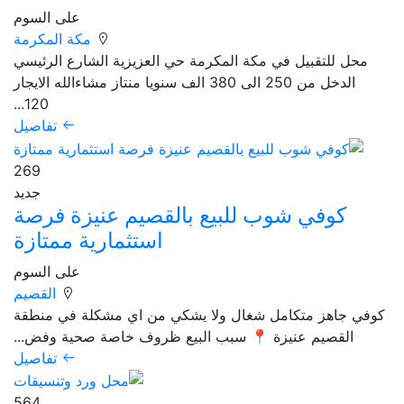
على السوم
مكة المكرمة
محل للتقبيل في مكة المكرمة حي العزيزية الشارع الرئيسي
الدخل من 250 الى 380 الف سنويا منتاز مشاءالله الايجار
120...
تفاصيل
269
جديد
كوفي شوب للبيع بالقصيم عنيزة فرصة
استثمارية ممتازة
على السوم
القصيم
كوفي جاهز متكامل شغال ولا يشكي من اي مشكلة في منطقة
القصيم عنيزة 📍 سبب البيع ظروف خاصة صحية وفض...
تفاصيل
564