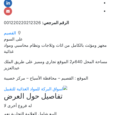
الرقم المرجعي:
001220220212326
القصيم
على السوم
مجهز ومؤثث بالكامل من اثاث وثلاجات ونظام محاسبي ومواد
غذائية
مساحة المحل 640م2 الموقع تجاري ومميز على طريق الملك
عبدالعزيز
الموقع : القصيم – محافظة الأسياح – مركز خصيبة
تفاصيل حول العرض
له فروع أخرى
لا
البيع شامل العلامة التجارية
نعم