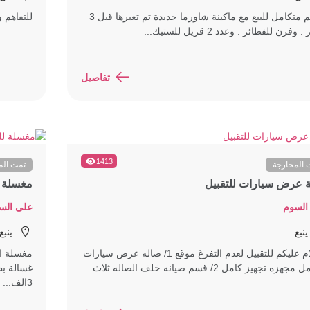
مطعم متكامل للبيع مع ماكينة شاورما جديدة تم تغيرها قبل 3
للتفاهم 
وفرن للفطائر . وعدد 2 قريل للستيك...
تفاصيل
1413
 المخارجة
تمت الم
 عرض سيارات للتقبيل
مغسلة ل
السوم
على الس
ينبع
ينبع
السلام عليكم للتقبيل لعدم التفرغ موقع 1/ صاله عرض سيارات
زه تجهيز كامل 2/ قسم صيانه خلف الصاله ثلاث...
3الف...