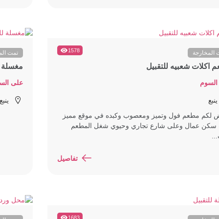
1578
 المخارجة
تمت الم
 اكلات شعبيه للتقبيل
مغسلة ل
السوم
على الس
ينبع
ينبع
 لكم مطعم فول وتميز ومعصوب وكبده في موقع مميز
سكن عمال وعلى شارع تجاري وحيوي شغل المطعم
..
تفاصيل
1683