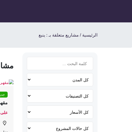
الرئيسية
/
مشاريع متعلقة بـ : ينبع
مشاري
جدي
مقهى
على 